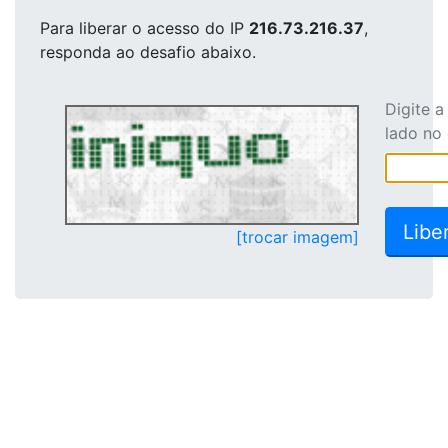
Para liberar o acesso
do IP
216.73.216.37
,
responda ao desafio abaixo.
Digite 
lado no
[trocar imagem]